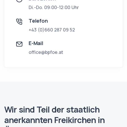
Di.-Do. 09:00-12:00 Uhr
Telefon
+43 (0)660 287 09 52
E-Mail
Wir sind Teil der staatlich
anerkannten
Freikirchen in