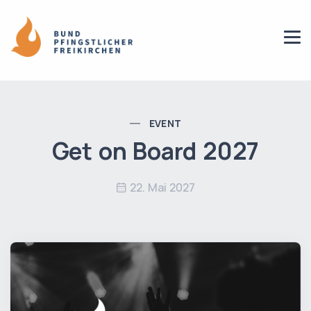
EVENT
Get on Board 2027
22. Mai 2027